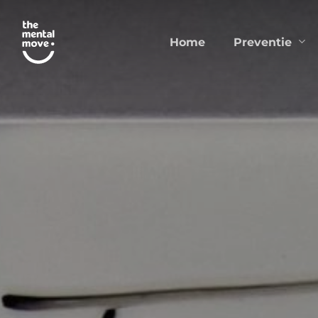
Skip
to
Preventie
Home
main
content