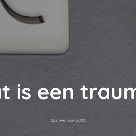
t is een trau
22 november 2022