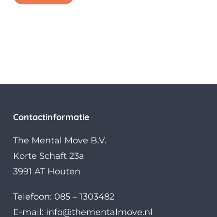
Contactinformatie
The Mental Move B.V.
Korte Schaft 23a
3991 AT Houten
Telefoon: 085 – 1303482
E-mail:
info@thementalmove.nl