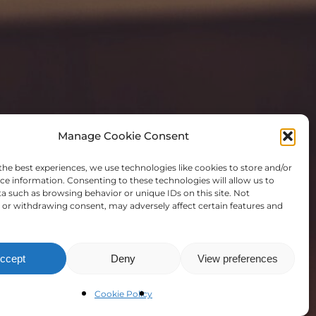
Manage Cookie Consent
the best experiences, we use technologies like cookies to store and/or
ce information. Consenting to these technologies will allow us to
a such as browsing behavior or unique IDs on this site. Not
or withdrawing consent, may adversely affect certain features and
ccept
Deny
View preferences
Cookie Policy