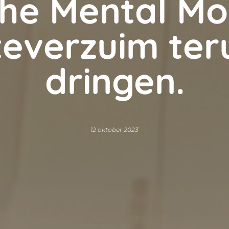
The Mental Mo
teverzuim ter
dringen.
12 oktober 2023