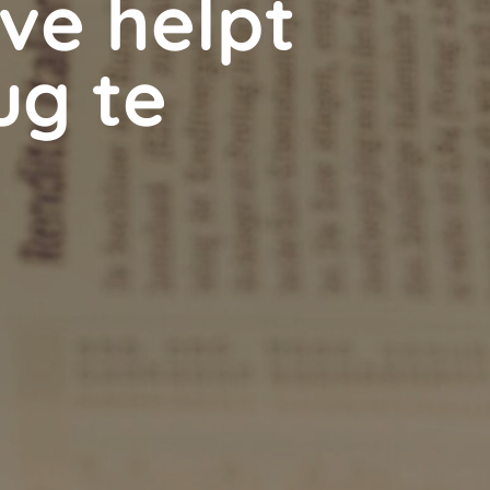
ve helpt
ug te