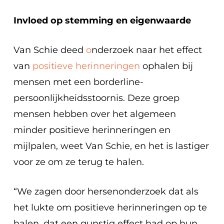
Invloed op stemming en eigenwaarde
Van Schie deed
o
nderzoek naar het effect
van
positieve herinneringen
ophalen bij
mensen met een borderline-
persoonlijkheidsstoornis. Deze groep
mensen hebben over het algemeen
minder positieve herinneringen en
mijlpalen, weet Van Schie, en het is lastiger
voor ze om ze terug te halen.
“We zagen door hersenonderzoek dat als
het lukte om positieve herinneringen op te
halen, dat een gunstig effect had op hun