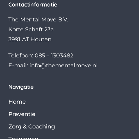
Contactinformatie
The Mental Move B.V.
Korte Schaft 23a
3991 AT Houten
Telefoon: 085 – 1303482
E-mail:
info@thementalmove.nl
Navigatie
Home
Preventie
Zorg & Coaching