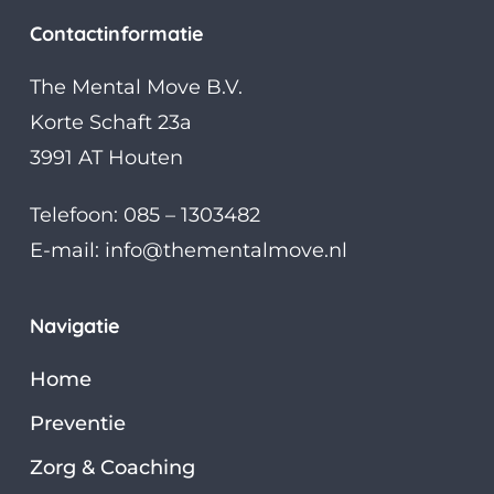
Contactinformatie
The Mental Move B.V.
Korte Schaft 23a
3991 AT Houten
Telefoon: 085 – 1303482
E-mail:
info@thementalmove.nl
Navigatie
Home
Preventie
Zorg & Coaching