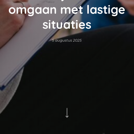
omgaan met lastige
situaties
5 augustus 2025