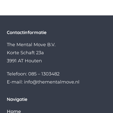
Contactinformatie
The Mental Move B.V.
Korte Schaft 23a
3991 AT Houten
Telefoon: 085 – 1303482
E-mail:
info@thementalmove.nl
Navigatie
Home