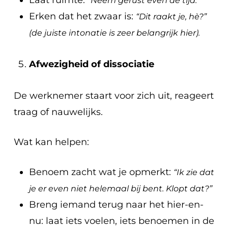
Laat ruimte:
“Neem gerust even de tijd.”
Erken dat het zwaar is:
“Dit raakt je, hè?”
(de juiste intonatie is zeer belangrijk hier).
Afwezigheid of dissociatie
De werknemer staart voor zich uit, reageert
traag of nauwelijks.
Wat kan helpen:
Benoem zacht wat je opmerkt:
“Ik zie dat
je er even niet helemaal bij bent. Klopt dat?”
Breng iemand terug naar het hier-en-
nu: laat iets voelen, iets benoemen in de