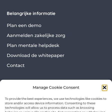
Belangrijke informatie
Plan een demo
Aanmelden zakelijke zorg
Plan mentale helpdesk
Download de whitepaper
Contact
Security & privacy
Manage Cookie Consent
Privacy statement
To provide the best experiences, we use technologies like cookies to
store and/or access device information. Consenting to these
Onze certificeringen
technologies will allow us to process data such as browsing