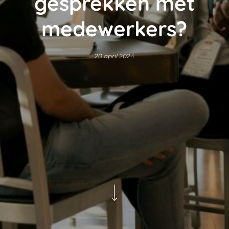
gesprekken met
medewerkers?
20 april 2024