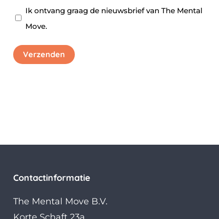
akkoord
*
Nieuwsbrief
Ik ontvang graag de nieuwsbrief van The Mental
Move.
Verzenden
Contactinformatie
The Mental Move B.V.
Korte Schaft 23a