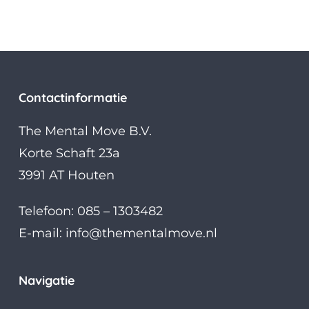
Contactinformatie
The Mental Move B.V.
Korte Schaft 23a
3991 AT Houten
Telefoon: 085 – 1303482
E-mail:
info@thementalmove.nl
Navigatie