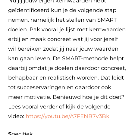
Nu jij jouw eigen kernwaarden hebt
geïdentificeerd kun je de volgende stap
nemen, namelijk het stellen van SMART
doelen. Pak vooral je lijst met kernwaarden
erbij en maak concreet wat jij voor jezelf
wil bereiken zodat jij naar jouw waarden
kan gaan leven. De SMART-methode helpt
daarbij omdat je doelen daardoor concreet,
behapbaar en realistisch worden. Dat leidt
tot succeservaringen en daardoor ook
meer motivatie. Benieuwd hoe je dit doet?
Lees vooral verder of kijk de volgende
video:
https://youtu.be/A7FENB7v3Bk
.
S
pecifiek