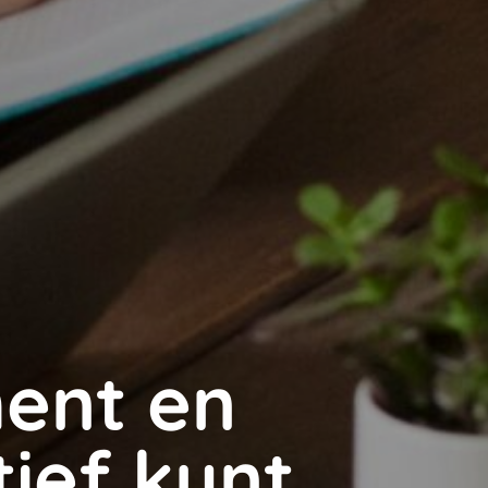
ent en
tief kunt