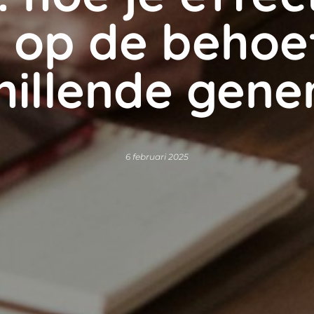
n op de behoe
hillende gene
6 februari 2025