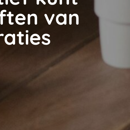
ften van
raties