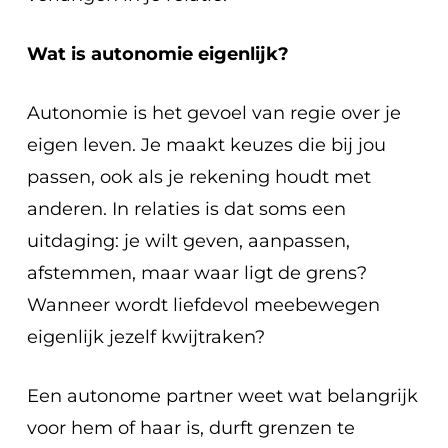
Wat is autonomie eigenlijk?
Autonomie is het gevoel van regie over je
eigen leven. Je maakt keuzes die bij jou
passen, ook als je rekening houdt met
anderen. In relaties is dat soms een
uitdaging: je wilt geven, aanpassen,
afstemmen, maar waar ligt de grens?
Wanneer wordt liefdevol meebewegen
eigenlijk jezelf kwijtraken?
Een autonome partner weet wat belangrijk
voor hem of haar is, durft grenzen te