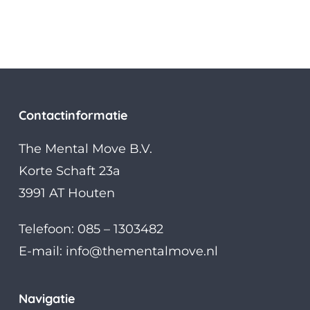
Contactinformatie
The Mental Move B.V.
Korte Schaft 23a
3991 AT Houten
Telefoon: 085 – 1303482
E-mail:
info@thementalmove.nl
Navigatie