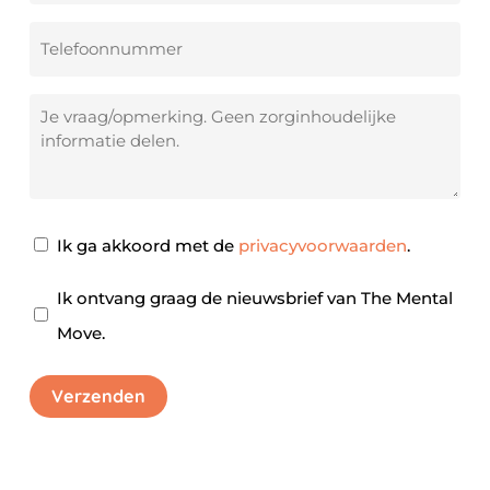
mailadres
*
Telefoonnummer
Je
vraag/opmerking
Privacy
Ik ga akkoord met de
privacyvoorwaarden
.
akkoord
*
Nieuwsbrief
Ik ontvang graag de nieuwsbrief van The Mental
Move.
Verzenden