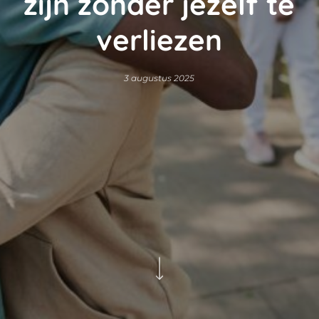
zijn zonder jezelf te
verliezen
3 augustus 2025