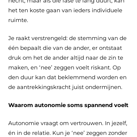
hecht, maar als die fase te lang duurt, kan
het ten koste gaan van ieders individuele
ruimte.
Je raakt verstrengeld: de stemming van de
één bepaalt die van de ander, er ontstaat
druk om het de ander altijd naar de zin te
maken, en ‘nee’ zeggen voelt riskant. Op
den duur kan dat beklemmend worden en
de aantrekkingskracht juist ondermijnen.
Waarom autonomie soms spannend voelt
Autonomie vraagt om vertrouwen. In jezelf,
én in de relatie. Kun je ‘nee’ zeggen zonder