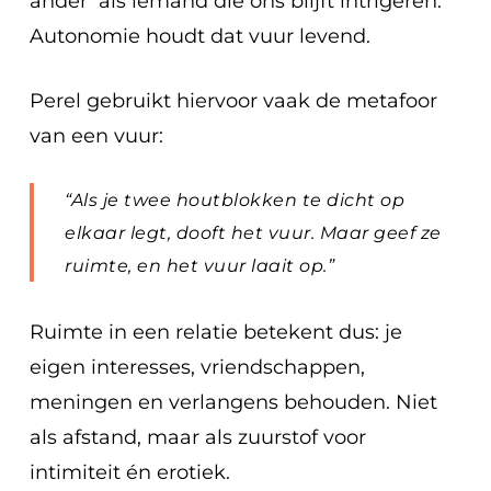
ander’ als iemand die ons blijft intrigeren.
Autonomie houdt dat vuur levend.
Perel gebruikt hiervoor vaak de metafoor
van een vuur:
“Als je twee houtblokken te dicht op
elkaar legt, dooft het vuur. Maar geef ze
ruimte, en het vuur laait op.”
Ruimte in een relatie betekent dus: je
eigen interesses, vriendschappen,
meningen en verlangens behouden. Niet
als afstand, maar als zuurstof voor
intimiteit én erotiek.